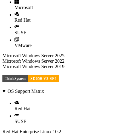
Microsoft
Red Hat
SUSE
VMware
Microsoft Windows Server 2025
Microsoft Windows Server 2022
Microsoft Windows Server 2019
ThinkSystem
SD650 V3 SP4
OS Support Matrix
Red Hat
SUSE
Red Hat Enterprise Linux 10.2