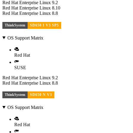
Red Hat Enterprise Linux 9.2
Red Hat Enterprise Linux 8.10
Red Hat Enterprise Linux 8.8
ThinkSystem
SD650 I V3 SP5
OS Support Matrix
Red Hat
SUSE
Red Hat Enterprise Linux 9.2
Red Hat Enterprise Linux 8.8
ThinkSystem
SD650 N V3
OS Support Matrix
Red Hat